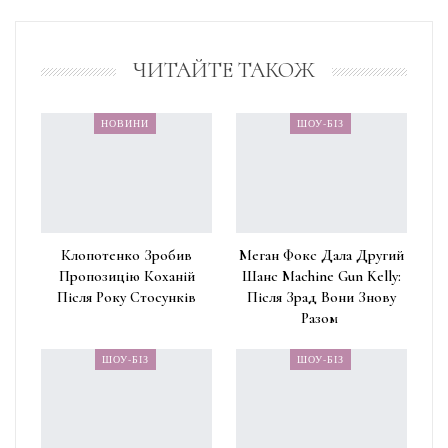
ЧИТАЙТЕ ТАКОЖ
НОВИНИ
ШОУ-БІЗ
Клопотенко Зробив
Меган Фокс Дала Другий
Пропозицію Коханій
Шанс Machine Gun Kelly:
Після Року Стосунків
Після Зрад Вони Знову
Разом
ШОУ-БІЗ
ШОУ-БІЗ