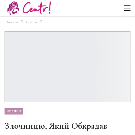
Головна
Новини
НОВИНИ
Злочинцю, Який Обкрадав