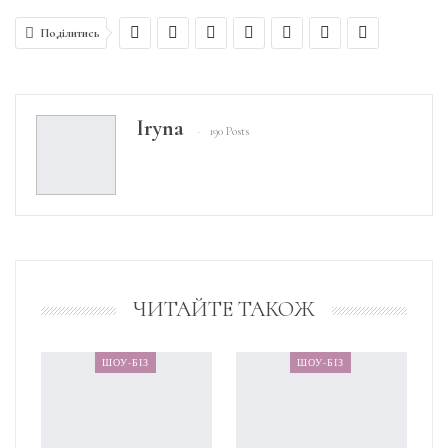
Поділитись
Iryna
190 Posts
ЧИТАЙТЕ ТАКОЖ
ШОУ-БІЗ
ШОУ-БІЗ