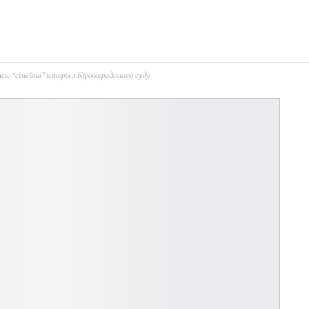
ь: “сімейна” історія з Кіровоградського суду