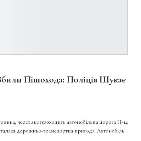
Збили Пішохода: Поліція Шукає
веринка, через яке проходить автомобільна дорога Н-14
талася дорожньо-транспортна пригода. Автомобіль