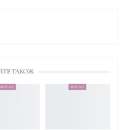
ЙТЕ ТАКОЖ
ШОУ-БІЗ
ШОУ-БІЗ