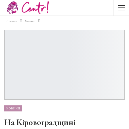
Головна
Новини
НОВИНИ
На Кіровоградщині