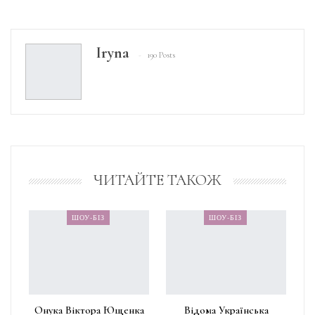
Iryna
190 Posts
ЧИТАЙТЕ ТАКОЖ
ШОУ-БІЗ
ШОУ-БІЗ
Онука Віктора Ющенка
Відома Українська