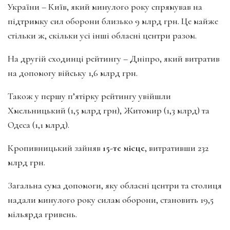
України – Київ, який минулого року спрямував на
підтримку сил оборони близько 9 млрд грн. Це майже
стільки ж, скільки усі інші обласні центри разом.
На другій сходинці рейтингу – Дніпро, який витратив
на допомогу війську 1,6 млрд грн.
Також у першу п’ятірку рейтингу увійшли
Хмельницький (1,5 млрд грн), Житомир (1,3 млрд) та
Одеса (1,1 млрд).
Кропивницький зайняв
15-те місце
, витративши 232
млрд грн.
Загальна сума допомоги, яку обласні центри та столиця
надали минулого року силам оборони, становить 19,5
мільярда гривень.