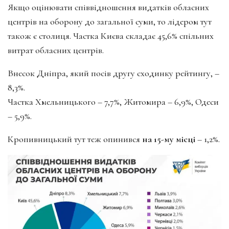
Якщо оцінювати співвідношення видатків обласних
центрів на оборону до загальної суми, то лідером тут
також є столиця. Частка Києва складає 45,6% спільних
витрат обласних центрів.
Внесок Дніпра, який посів другу сходинку рейтингу, –
8,3%.
Частка Хмельницького – 7,7%, Житомира – 6,9%, Одеси
– 5,9%.
Кропивницький тут теж опинився
на 15-му місці
– 1,2%.