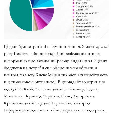
Ці дані були отримані наступним чином. У лютому 2024
року Комітет виборців України розіслав запити на
інформацію про загальний розмір видатків з місцевих
бюджетів на потреби сил оборони усім обласним
центрам та місту Києву (окрім тих міст, які перебувають
під тимчасовою окупацією). Відповіді було отримано
від 13 міст: Київ, Хмельницький, Житомир, Одеса,
Миколаїв, Чернівці, Чернігів, Рівне, Запоріжжя,
Кропивницький, Луцьк, Тернопіль, Ужгород.
Інформація щодо інших облцентрів взята з відкритих