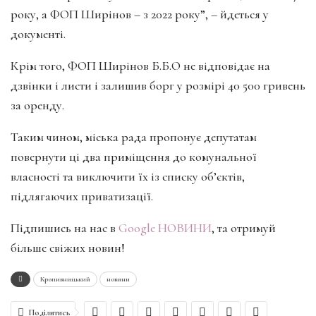
року, а ФОП Ширінов – з 2022 року”, – йдеться у
документі.
Крім того, ФОП Ширінов Б.Б.О не відповідає на
дзвінки і листи і залишив борг у розмірі 40 500 гривень
за оренду.
Таким чином, міська рада пропонує депутатам
повернути ці два приміщення до комунальної
власності та виключити їх із списку об’єктів,
підлягаючих приватизації.
Підпишись на нас в
Google НОВИНИ
, та отримуй
більше свіжих новин!
Кропивницький
новини
Поділитись