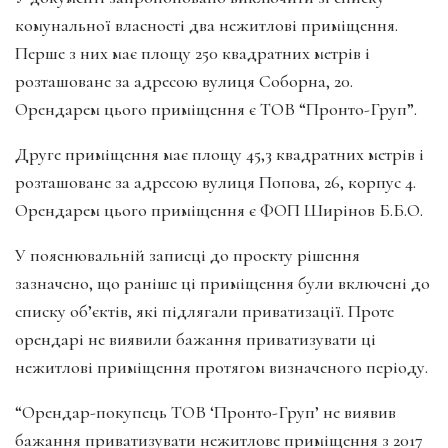
комунальної власності два нежитлові приміщення.
Перше з них має площу 250 квадратних метрів і
розташоване за адресою вулиця Соборна, 20.
Орендарем цього приміщення є ТОВ “Пронто-Груп”.
Друге приміщення має площу 45,3 квадратних метрів і
розташоване за адресою вулиця Попова, 26, корпус 4.
Орендарем цього приміщення є ФОП Ширінов Б.Б.О.
У пояснювальній записці до проекту рішення
зазначено, що раніше ці приміщення були включені до
списку об’єктів, які підлягали приватизації. Проте
орендарі не виявили бажання приватизувати ці
нежитлові приміщення протягом визначеного періоду.
“Орендар-покупець ТОВ ‘Пронто-Груп’ не виявив
бажання приватизувати нежитлове приміщення з 2017