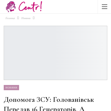
Головна
Новини
НОВИНИ
Допомога ЗСУ: Голованівськ
Передав 16 Генераторів, А