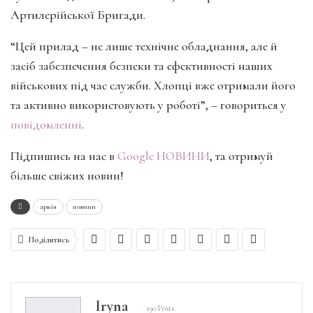
Артилерійської Бригади.
“Цей прилад – не лише технічне обладнання, але й
засіб забезпечення безпеки та ефективності наших
військових під час служби. Хлопці вже отримали його
та активно використовують у роботі”, – говориться у
повідомленні
.
Підпишись на нас в
Google НОВИНИ
, та отримуй
більше свіжих новин!
армія
новини
Поділитись
Iryna
190 Posts