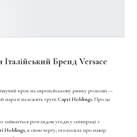
 Італійський Бренд Versace
ішучий крок на європейському ринку розкоші —
ий наразі належить групі
Capri Holdings
. Про це
о займається розглядом угоди у співпраці з
ri Holdings
, в свою чергу, оголосила про намір