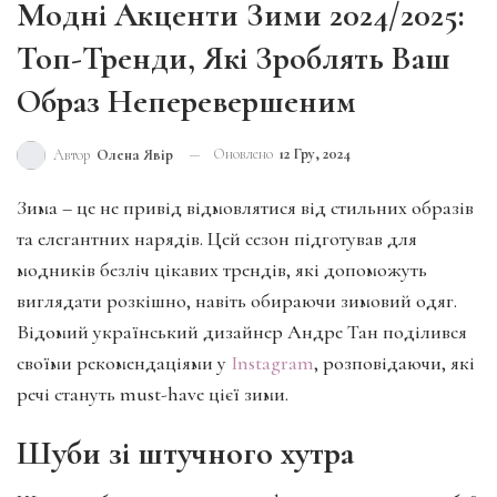
Модні Акценти Зими 2024/2025:
Топ-Тренди, Які Зроблять Ваш
Образ Неперевершеним
Оновлено
12 Гру, 2024
Автор
Олена Явір
Зима – це не привід відмовлятися від стильних образів
та елегантних нарядів. Цей сезон підготував для
модників безліч цікавих трендів, які допоможуть
виглядати розкішно, навіть обираючи зимовий одяг.
Відомий український дизайнер Андре Тан поділився
своїми рекомендаціями у
Instagram
, розповідаючи, які
речі стануть must-have цієї зими.
Шуби зі штучного хутра