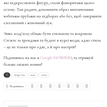
які підкреслюють фігуру, стали фаворитами цього
сезону. Тан радить доповнити образ витонченими
чобітьми-трубами на підборах або без, щоб завершити
елегантний і жіночний лук.
Зима 2024/2025 обіцяє бути стильною та яскравою.
Стежте за трендами та будьте в курсі моди, адже стиль
– це не тільки про одяг, а й про настрій!
Підпишись на нас в
Google НОВИНИ
, та отримуй
більше свіжих новин!
Андре Тан
мода
стиль
Поділитись