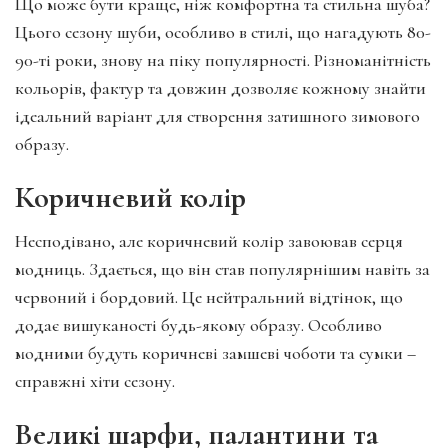
Що може бути краще, ніж комфортна та стильна шуба?
Цього сезону шуби, особливо в стилі, що нагадують 80-
90-ті роки, знову на піку популярності. Різноманітність
кольорів, фактур та довжин дозволяє кожному знайти
ідеальний варіант для створення затишного зимового
образу.
Коричневий колір
Несподівано, але коричневий колір завоював серця
модниць. Здається, що він став популярнішим навіть за
червоний і бордовий. Це нейтральний відтінок, що
додає вишуканості будь-якому образу. Особливо
модними будуть коричневі замшеві чоботи та сумки –
справжні хіти сезону.
Великі шарфи, палантини та