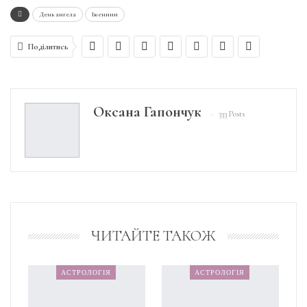
День ангела
Іменини
Поділитись
Оксана Гапончук
333 Posts
ЧИТАЙТЕ ТАКОЖ
АСТРОЛОГІЯ
АСТРОЛОГІЯ