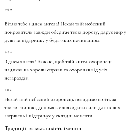
***
Вітаю тебе з днем ангела! Нехай твій небесний
покровитель завжди оберігає твою дорогу, дарує мир у
душі та підтримку у будь-яких починаннях.
***
З днем ангела! Бажаю, щоб твій ангел-охоронець
надихав на хороші справи та охороняв від усіх
негараздів.
***
Нехай твій небесний охоронець невидимо стоїть за
твоєю спиною, допомагає знаходити сили для нових
звершень і підтримує у складні моменти.
Традиції та важливість іменин