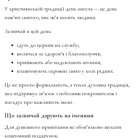
У християнській традиції день ангела — це день
пам’яті святого, чиє ім’я носить людина.
Зазвичай в цей день:
ідуть до церкви на службу;
моляться за здоров’я і благополуччя;
приймають або надсилають вітання;
влаштовують скромне свято у колі рідних.
Це не просто формальність, а тепла духовна традиція,
яка підтримує зв’язок з небесним покровителем і
нагадує про важливість імені.
Що зазвичай дарують на іменини
Для душевного привітання не обов’язково шукати
коштовний подарунок.