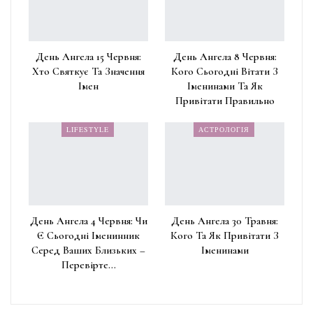
День Ангела 15 Червня:
День Ангела 8 Червня:
Хто Святкує Та Значення
Кого Сьогодні Вітати З
Імен
Іменинами Та Як
Привітати Правильно
LIFESTYLE
АСТРОЛОГІЯ
День Ангела 4 Червня: Чи
День Ангела 30 Травня:
Є Сьогодні Іменинник
Кого Та Як Привітати З
Серед Ваших Близьких –
Іменинами
Перевірте…