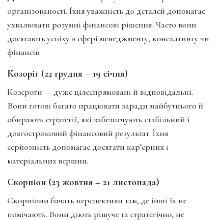
організованості. Їхня уважність до деталей допомагає
ухвалювати розумні фінансові рішення. Часто вони
досягають успіху в сфері менеджменту, консалтингу чи
фінансів.
Козоріг (22 грудня – 19 січня)
Козероги — дуже цілеспрямовані й відповідальні.
Вони готові багато працювати заради майбутнього й
обирають стратегії, які забезпечують стабільний і
довгостроковий фінансовий результат. Їхня
серйозність допомагає досягати кар’єрних і
матеріальних вершин.
Скорпіон (23 жовтня – 21 листопада)
Скорпіони бачать перспективи там, де інші їх не
помічають. Вони діють рішуче та стратегічно, не