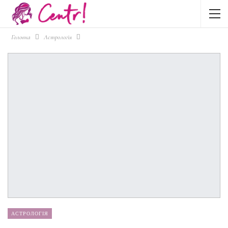
Головна
Астрологія
АСТРОЛОГІЯ