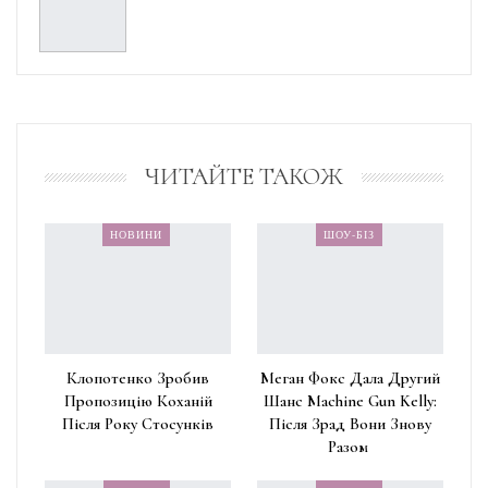
ЧИТАЙТЕ ТАКОЖ
НОВИНИ
ШОУ-БІЗ
Клопотенко Зробив
Меган Фокс Дала Другий
Пропозицію Коханій
Шанс Machine Gun Kelly:
Після Року Стосунків
Після Зрад Вони Знову
Разом