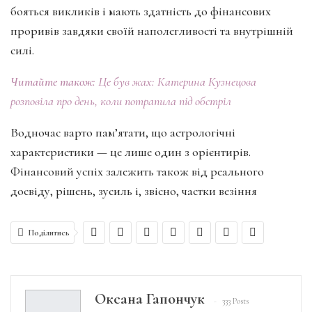
бояться викликів і мають здатність до фінансових
проривів завдяки своїй наполегливості та внутрішній
силі.
Читайте також:
Це був жах: Катерина Кузнецова
розповіла про день, коли потрапила під обстріл
Водночас варто пам’ятати, що астрологічні
характеристики — це лише один з орієнтирів.
Фінансовий успіх залежить також від реального
досвіду, рішень, зусиль і, звісно, частки везіння
Поділитись
Оксана Гапончук
333 Posts