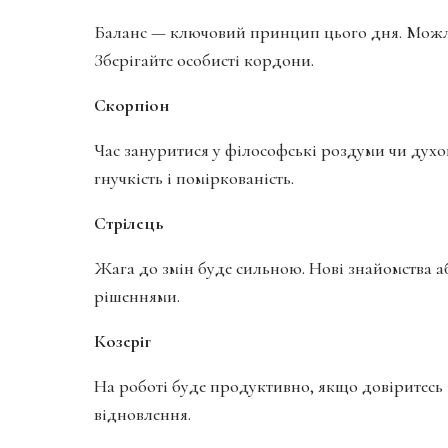
Баланс — ключовий принцип цього дня. Можли
Зберігайте особисті кордони.
Скорпіон
Час зануритися у філософські роздуми чи ду
гнучкість і поміркованість.
Стрілець
Жага до змін буде сильною. Нові знайомства аб
рішеннями.
Козеріг
На роботі буде продуктивно, якщо довіритесь 
відновлення.