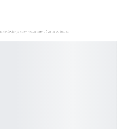
 знаків Зодіаку: кому пощастить більше за інших