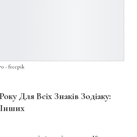
о - freepik
Року Для Всіх Знаків Зодіаку:
 Інших