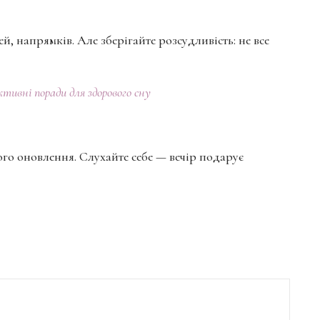
ей, напрямків. Але зберігайте розсудливість: не все
ктивні поради для здорового сну
ого оновлення. Слухайте себе — вечір подарує