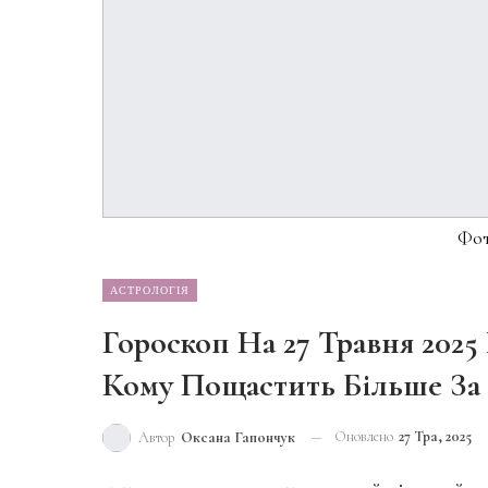
Фот
АСТРОЛОГІЯ
Гороскоп На 27 Травня 2025 
Кому Пощастить Більше За
Оновлено
27 Тра, 2025
Автор
Оксана Гапончук